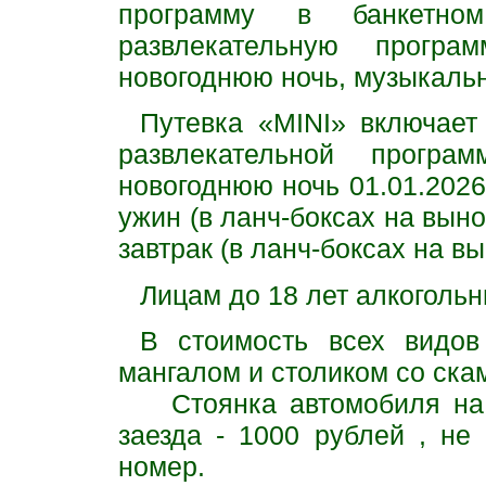
программу в банкетно
развлекательную прогр
новогоднюю ночь, музыкальн
Путевка «MINI» включает
развлекательной прогр
новогоднюю ночь 01.01.2026г.
ужин (в ланч-боксах на выно
завтрак (в ланч-боксах на в
Лицам до 18 лет алкогольн
В стоимость всех видов
мангалом и столиком со ска
Стоянка автомобиля на о
заезда - 1000 рублей , не
номер.