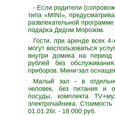
- Если родители (сопрово
типа «MINI», предусматрива
развлекательной программе
подарка Дедом Морозом.
Гости, при аренде всех 4
могут воспользоваться услу
внутри домика на период 
рублей без обслуживания
приборов. Мини-зал оснаще
Малый зал - в отдельн
человек, без питания и о
посуды, комплекта TV+муз
электрочайника. Стоимость 
01.01.26г. - 18 000 руб.