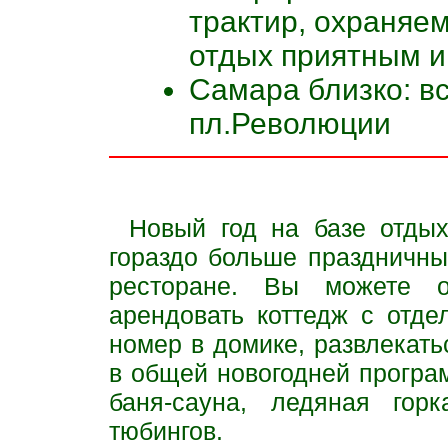
трактир, охраняе
отдых приятным и
Самара близко: вс
пл.Революции
Новый год на базе отды
гораздо больше праздничны
ресторане. Вы можете о
арендовать коттедж с отд
номер в домике, развлекать
в общей новогодней програ
баня-сауна, ледяная гор
тюбингов.