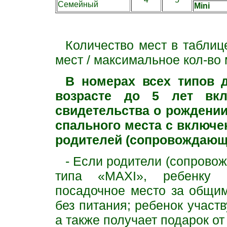
Семейный
Mini
Количество мест в таблиц
мест / максимальное кол-во
В номерах всех типов 
возрасте до 5 лет вкл
свидетельства о рождении
спального места
с включен
родителей (сопровождающ
- Если родители (сопрово
типа «MAXI», ребенку п
посадочное место за общи
без питания; ребенок участ
а также получает подарок о