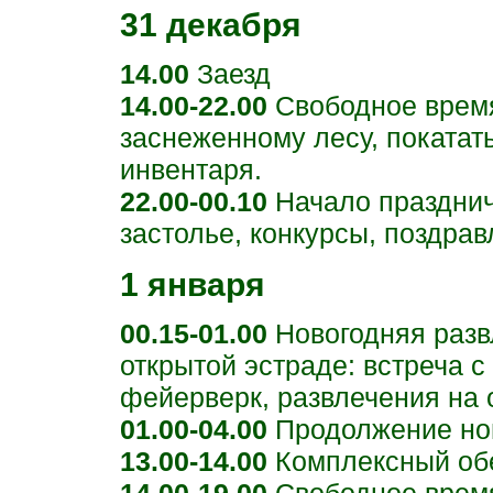
31 декабря
14.00
Заезд
14.00-22.00
Свободное время
заснеженному лесу, покатать
инвентаря.
22.00-00.10
Начало праздничн
застолье, конкурсы, поздрав
1 января
00.15-01.00
Новогодняя разв
открытой эстраде: встреча 
фейерверк, развлечения на 
01.00-04.00
Продолжение нов
13.00-14.00
Комплексный об
14.00-19.00
Свободное врем