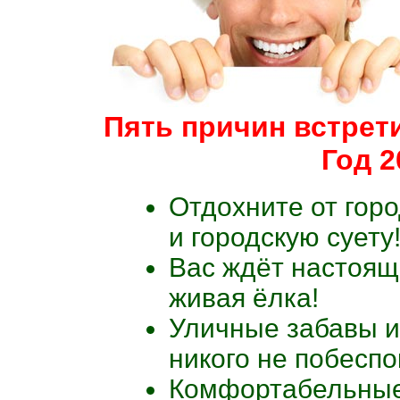
Пять причин встре
Год 2
Отдохните от гор
и городскую суету
Вас ждёт настоящ
живая ёлка!
Уличные забавы и
никого не побеспо
Комфортабельные 