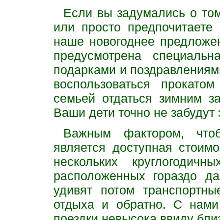
Если вы задумались о том
или просто предпочитаете
наше новогоднее предложе
предусмотрена специальн
подарками и поздравлениям
воспользоваться прокато
семьей отдаться зимним з
Ваши дети точно не забудут 
Важным фактором, что
является доступная стоим
нескольких круглогодичн
расположенных гораздо д
удивят потом транспортны
отдыха и обратно. С нами
поездки невысока ввиду близ